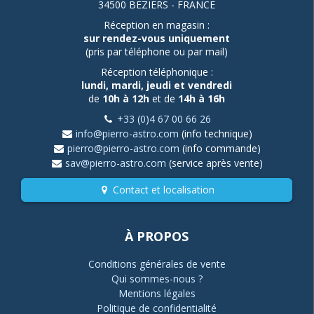
34500 BEZIERS - FRANCE
Réception en magasin :
sur rendez-vous uniquement
(pris par téléphone ou par mail)
Réception téléphonique :
lundi, mardi, jeudi et vendredi
de
10h à 12h
et de
14h à 16h
+33 (0)4 67 00 66 26
info@pierro-astro.com
(info technique)
pierro@pierro-astro.com
(info commande)
sav@pierro-astro.com
(service après vente)
Contact et localisation
À PROPOS
Conditions générales de vente
Qui sommes-nous ?
Mentions légales
Politique de confidentialité