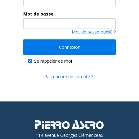
Mot de passe
Mot de passe oublié ?
Connexion
Se rappeler de moi
Pas encore de compte ?
114 avenue Georges Clémenceau