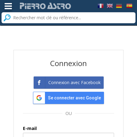
TOGGLE MENU
Connexion
Connexion avec Facebook
Se connecter avec Google
OU
E-mail