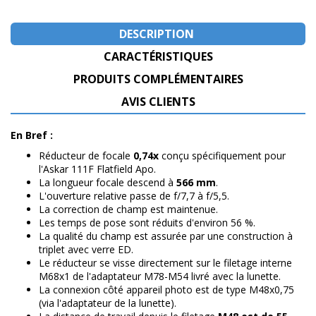
DESCRIPTION
CARACTÉRISTIQUES
PRODUITS COMPLÉMENTAIRES
AVIS CLIENTS
En Bref :
Réducteur de focale
0,74x
conçu spécifiquement pour
l'Askar 111F Flatfield Apo.
La longueur focale descend à
566 mm
.
L'ouverture relative passe de f/7,7 à f/5,5.
La correction de champ est maintenue.
Les temps de pose sont réduits d'environ 56 %.
La qualité du champ est assurée par une construction à
triplet avec verre ED.
Le réducteur se visse directement sur le filetage interne
M68x1 de l'adaptateur M78-M54 livré avec la lunette.
La connexion côté appareil photo est de type M48x0,75
(via l'adaptateur de la lunette).