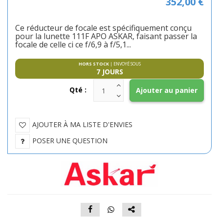
352,00 €
Ce réducteur de focale est spécifiquement conçu
pour la lunette 111F APO ASKAR, faisant passer la
focale de celle ci ce f/6,9 à f/5,1...
HORS STOCK
| ENVOYÉ SOUS
7 JOURS
AJOUTER À MA LISTE D'ENVIES
POSER UNE QUESTION
Facebook
Whatsapp
Plus