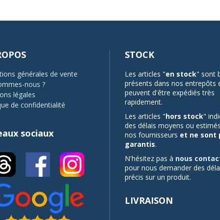
ROPOS
STOCK
tions générales de vente
Les articles "
en stock
" sont 
présents dans nos entrepôts 
ommes-nous ?
peuvent d'être expédiés très
ons légales
rapidement.
que de confidentialité
Les articles "
hors stock
" ind
des délais moyens ou estimés
eaux sociaux
nos fournisseurs
et ne sont
garantis
.
N'hésitez pas à
nous contac
pour nous demander des déla
précis sur un produit.
LIVRAISON