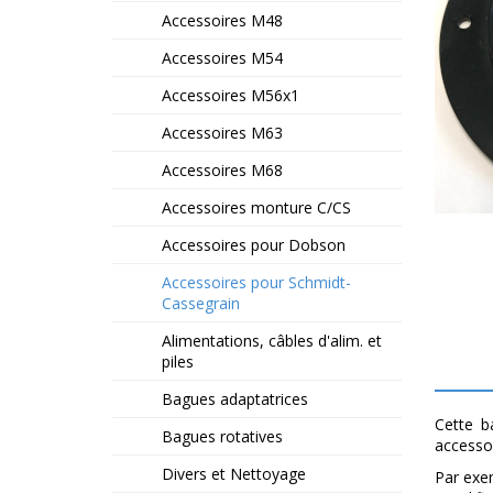
Accessoires M48
Accessoires M54
Accessoires M56x1
Accessoires M63
Accessoires M68
Accessoires monture C/CS
Accessoires pour Dobson
Accessoires pour Schmidt-
Cassegrain
Alimentations, câbles d'alim. et
piles
Bagues adaptatrices
Cette b
Bagues rotatives
accessoi
Divers et Nettoyage
Par exem