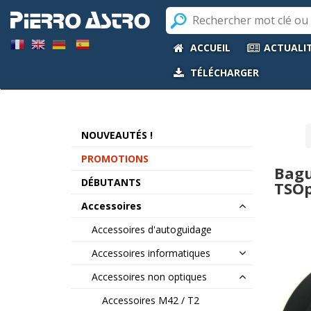
ACCUEIL
ACTUALI
TÉLÉCHARGER
NOUVEAUTÉS !
PROMOTIONS
Bagu
DÉBUTANTS
TSOp
Accessoires
Accessoires d'autoguidage
Accessoires informatiques
Accessoires non optiques
Accessoires M42 / T2